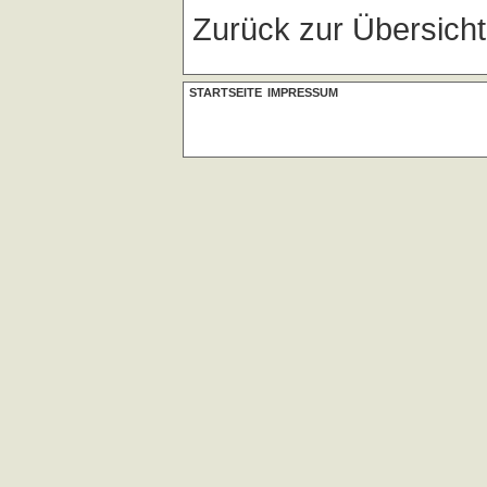
Zurück zur Übersich
STARTSEITE
IMPRESSUM