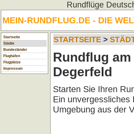
Rundflüge Deutsch
MEIN-RUNDFLUG.DE - DIE WE
Startseite
STARTSEITE
>
STÄD
Städte
Bundesländer
Rundflug am 
Flughäfen
Flugplätze
Degerfeld
Impressum
Starten Sie Ihren Ru
Ein unvergessliches 
Umgebung aus der Vo