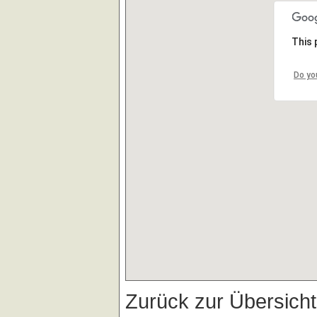
This 
Do yo
Zurück zur Übersich