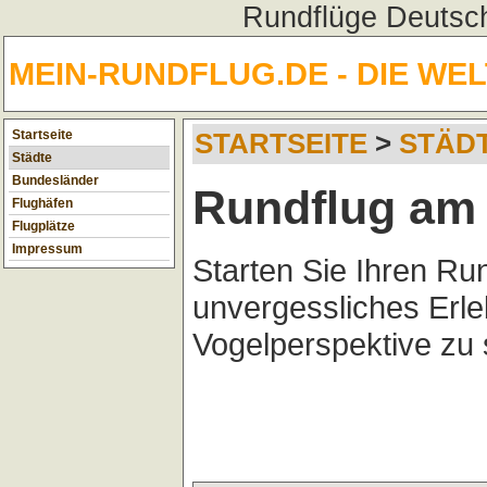
Rundflüge Deutsch
MEIN-RUNDFLUG.DE - DIE WE
Startseite
STARTSEITE
>
STÄD
Städte
Bundesländer
Rundflug am 
Flughäfen
Flugplätze
Impressum
Starten Sie Ihren Ru
unvergessliches Erl
Vogelperspektive zu