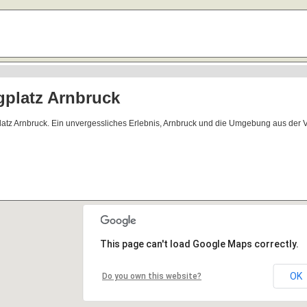
gplatz Arnbruck
latz Arnbruck. Ein unvergessliches Erlebnis, Arnbruck und die Umgebung aus der 
This page can't load Google Maps correctly.
OK
Do you own this website?