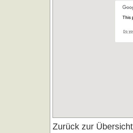
This 
Do yo
Zurück zur Übersich