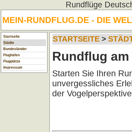
Rundflüge Deutsch
MEIN-RUNDFLUG.DE - DIE WE
Startseite
STARTSEITE
>
STÄD
Städte
Bundesländer
Rundflug am 
Flughäfen
Flugplätze
Impressum
Starten Sie Ihren Ru
unvergessliches Erl
der Vogelperspektive