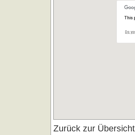
This 
Do yo
Zurück zur Übersich