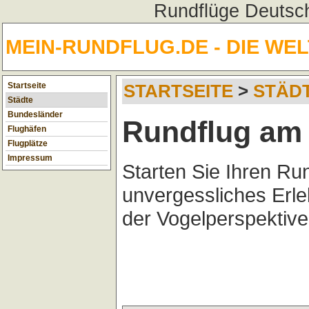
Rundflüge Deutsch
MEIN-RUNDFLUG.DE - DIE WE
Startseite
STARTSEITE
>
STÄD
Städte
Bundesländer
Rundflug am 
Flughäfen
Flugplätze
Impressum
Starten Sie Ihren Ru
unvergessliches Erl
der Vogelperspektive