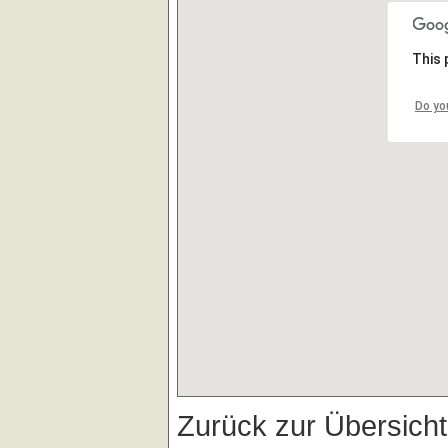
This 
Do yo
Zurück zur Übersich