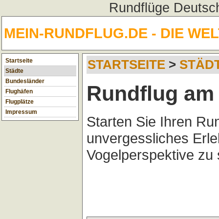
Rundflüge Deutsch
MEIN-RUNDFLUG.DE - DIE WE
Startseite
STARTSEITE
>
STÄD
Städte
Bundesländer
Rundflug am 
Flughäfen
Flugplätze
Impressum
Starten Sie Ihren Ru
unvergessliches Erl
Vogelperspektive zu