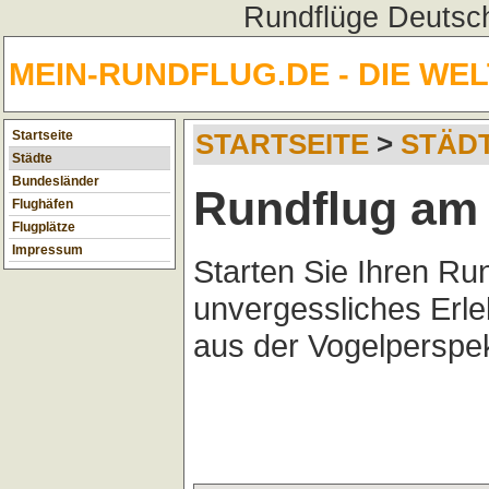
Rundflüge Deutsch
MEIN-RUNDFLUG.DE - DIE WE
Startseite
STARTSEITE
>
STÄD
Städte
Bundesländer
Rundflug am 
Flughäfen
Flugplätze
Impressum
Starten Sie Ihren Ru
unvergessliches Erl
aus der Vogelperspek