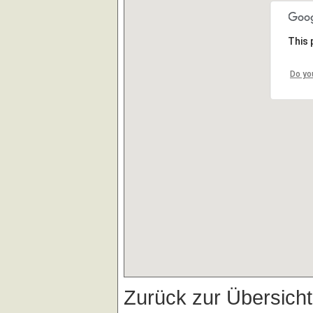
This 
Do yo
Zurück zur Übersich