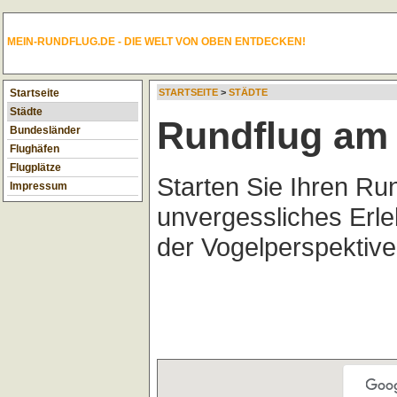
MEIN-RUNDFLUG.DE - DIE WELT VON OBEN ENTDECKEN!
Startseite
STARTSEITE
>
STÄDTE
Städte
Rundflug am 
Bundesländer
Flughäfen
Flugplätze
Starten Sie Ihren Ru
Impressum
unvergessliches Erl
der Vogelperspektive