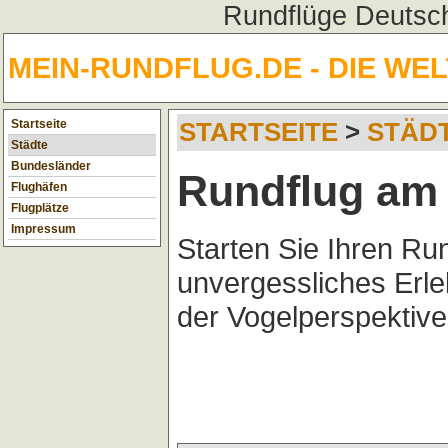
Rundflüge Deutsch
MEIN-RUNDFLUG.DE - DIE WE
Startseite
STARTSEITE
>
STÄD
Städte
Bundesländer
Rundflug am
Flughäfen
Flugplätze
Impressum
Starten Sie Ihren Ru
unvergessliches Erl
der Vogelperspektive