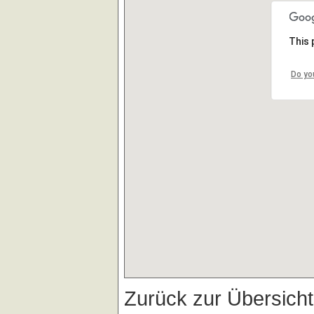
This 
Do yo
Zurück zur Übersich