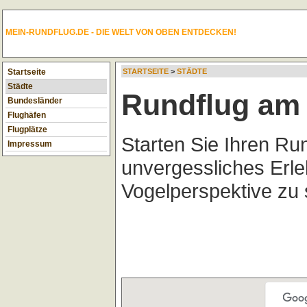
MEIN-RUNDFLUG.DE - DIE WELT VON OBEN ENTDECKEN!
Startseite
STARTSEITE
>
STÄDTE
Städte
Rundflug am 
Bundesländer
Flughäfen
Flugplätze
Starten Sie Ihren Ru
Impressum
unvergessliches Erl
Vogelperspektive zu