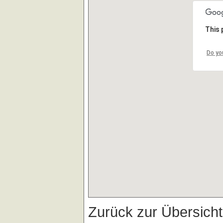
This 
Do yo
Zurück zur Übersich