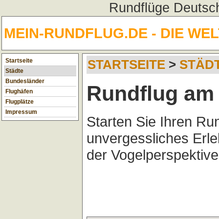
Rundflüge Deutsch
MEIN-RUNDFLUG.DE - DIE WE
Startseite
STARTSEITE
>
STÄD
Städte
Bundesländer
Rundflug am 
Flughäfen
Flugplätze
Impressum
Starten Sie Ihren Ru
unvergessliches Erl
der Vogelperspektive