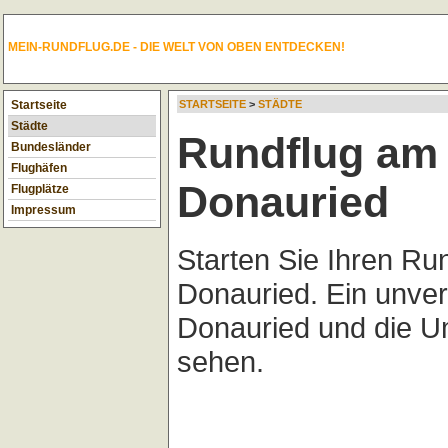
MEIN-RUNDFLUG.DE - DIE WELT VON OBEN ENTDECKEN!
Startseite
STARTSEITE
>
STÄDTE
Städte
Rundflug am 
Bundesländer
Flughäfen
Donauried
Flugplätze
Impressum
Starten Sie Ihren Ru
Donauried. Ein unver
Donauried und die U
sehen.