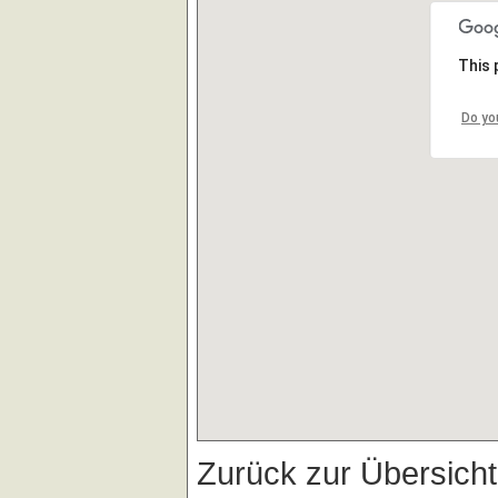
This 
Do yo
Zurück zur Übersich