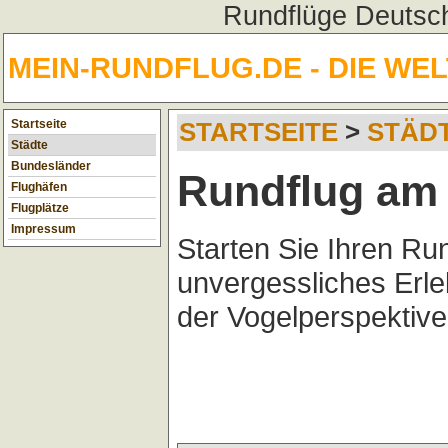
Rundflüge Deutsch
MEIN-RUNDFLUG.DE - DIE WE
Startseite
STARTSEITE
>
STÄD
Städte
Bundesländer
Rundflug am
Flughäfen
Flugplätze
Impressum
Starten Sie Ihren Ru
unvergessliches Erl
der Vogelperspektive