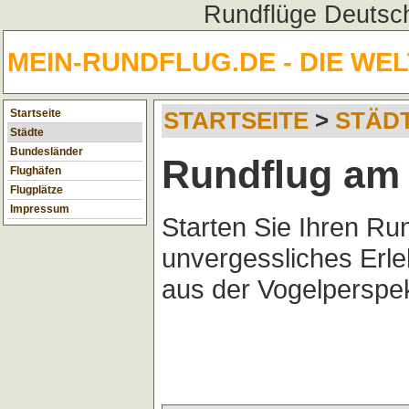
Rundflüge Deutsch
MEIN-RUNDFLUG.DE - DIE WE
Startseite
STARTSEITE
>
STÄD
Städte
Bundesländer
Rundflug am 
Flughäfen
Flugplätze
Impressum
Starten Sie Ihren Ru
unvergessliches Erl
aus der Vogelperspek