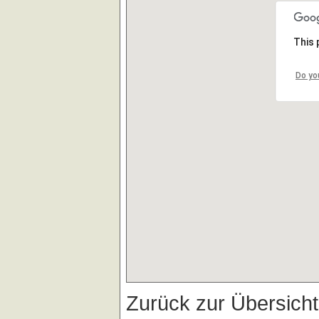
This 
Do yo
Zurück zur Übersich