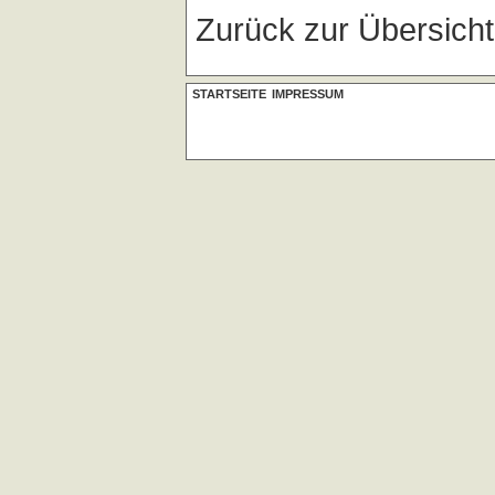
Zurück zur Übersich
STARTSEITE
IMPRESSUM