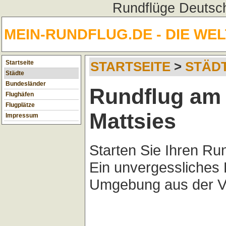
Rundflüge Deutsch
MEIN-RUNDFLUG.DE - DIE WE
Startseite
STARTSEITE
>
STÄD
Städte
Bundesländer
Rundflug am 
Flughäfen
Flugplätze
Mattsies
Impressum
Starten Sie Ihren Ru
Ein unvergessliches 
Umgebung aus der Vo