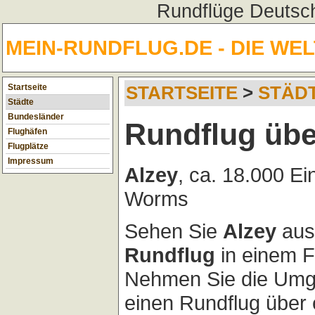
Rundflüge Deutsch
MEIN-RUNDFLUG.DE - DIE WE
Startseite
STARTSEITE
>
STÄD
Städte
Bundesländer
Rundflug übe
Flughäfen
Flugplätze
Impressum
Alzey
, ca. 18.000 E
Worms
Sehen Sie
Alzey
aus 
Rundflug
in einem F
Nehmen Sie die Umg
einen Rundflug über 