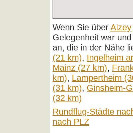
Wenn Sie über
Alzey
Gelegenheit war und
an, die in der Nähe l
(21 km)
,
Ingelheim a
Mainz (27 km)
,
Frank
km)
,
Lampertheim (3
(31 km)
,
Ginsheim-G
(32 km)
Rundflug-Städte nac
nach PLZ