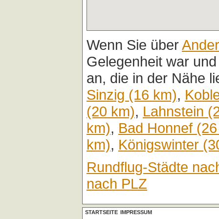
Wenn Sie über
Ande
Gelegenheit war und
an, die in der Nähe l
Sinzig (16 km)
,
Kobl
(20 km)
,
Lahnstein (
km)
,
Bad Honnef (26
km)
,
Königswinter (3
Rundflug-Städte nac
nach PLZ
STARTSEITE
IMPRESSUM