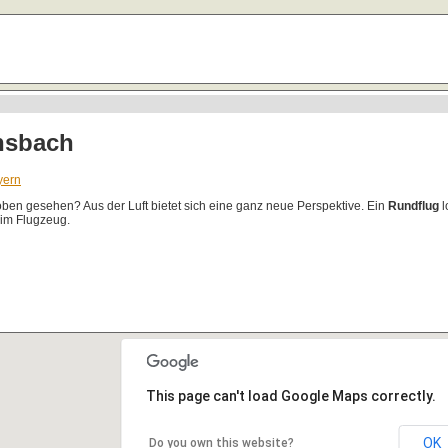
nsbach
yern
en gesehen? Aus der Luft bietet sich eine ganz neue Perspektive. Ein
Rundflug
l
 im Flugzeug.
This page can't load Google Maps correctly.
OK
Do you own this website?