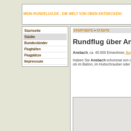
MEIN-RUNDFLUG.DE - DIE WELT VON OBEN ENTDECKEN!
Startseite
STARTSEITE
>
STÄDTE
Städte
Rundflug über A
Bundesländer
Flughäfen
Ansbach
, ca. 40.000 Einwohner,
Ba
Flugplätze
Haben Sie
Ansbach
schonmal von ob
Impressum
ob im Ballon, im Hubschrauber oder