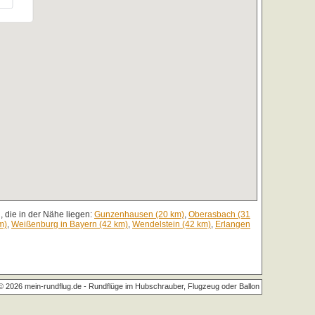
 die in der Nähe liegen:
Gunzenhausen (20 km)
,
Oberasbach (31
m)
,
Weißenburg in Bayern (42 km)
,
Wendelstein (42 km)
,
Erlangen
© 2026 mein-rundflug.de -
Rundflüge im Hubschrauber, Flugzeug oder Ballon