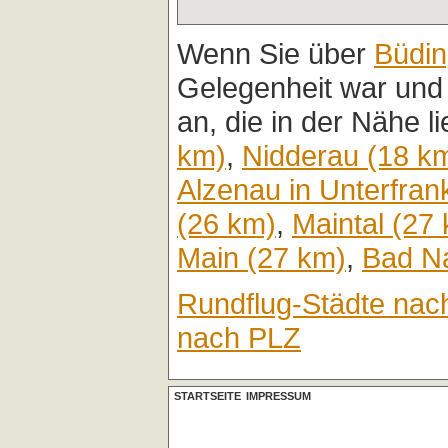
Wenn Sie über
Büdi
Gelegenheit war und
an, die in der Nähe l
km)
,
Nidderau (18 k
Alzenau in Unterfran
(26 km)
,
Maintal (27
Main (27 km)
,
Bad N
Rundflug-Städte nac
nach PLZ
STARTSEITE
IMPRESSUM