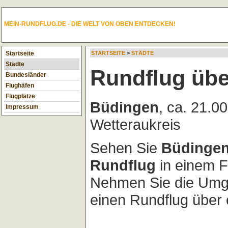
MEIN-RUNDFLUG.DE - DIE WELT VON OBEN ENTDECKEN!
Startseite
STARTSEITE
>
STÄDTE
Städte
Rundflug üb
Bundesländer
Flughäfen
Flugplätze
Büdingen
, ca. 21.0
Impressum
Wetteraukreis
Sehen Sie
Büdinge
Rundflug
in einem F
Nehmen Sie die Umg
einen Rundflug über 