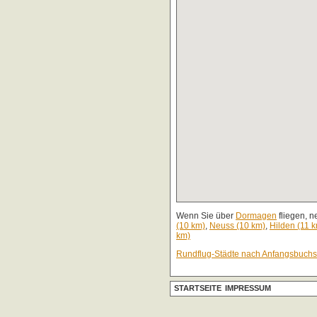
Wenn Sie über
Dormagen
fliegen, n
(10 km)
,
Neuss (10 km)
,
Hilden (11 
km)
Rundflug-Städte nach Anfangsbuch
STARTSEITE
IMPRESSUM