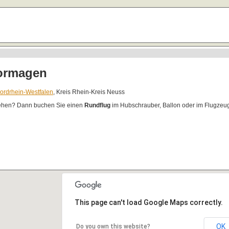
ormagen
ordrhein-Westfalen
, Kreis Rhein-Kreis Neuss
ehen? Dann buchen Sie einen
Rundflug
im Hubschrauber, Ballon oder im Flugzeug
This page can't load Google Maps correctly.
OK
Do you own this website?