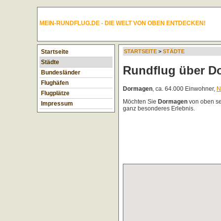
MEIN-RUNDFLUG.DE - DIE WELT VON OBEN ENTDECKEN!
Startseite
STARTSEITE
>
STÄDTE
Städte
Rundflug über D
Bundesländer
Flughäfen
Dormagen
, ca. 64.000 Einwohner,
N
Flugplätze
Möchten Sie
Dormagen
von oben s
Impressum
ganz besonderes Erlebnis.