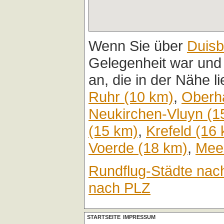
Wenn Sie über
Duisb
Gelegenheit war und
an, die in der Nähe l
Ruhr (10 km)
,
Oberh
Neukirchen-Vluyn (1
(15 km)
,
Krefeld (16
Voerde (18 km)
,
Mee
Rundflug-Städte nac
nach PLZ
STARTSEITE
IMPRESSUM