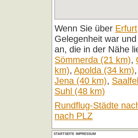
Wenn Sie über
Erfurt
Gelegenheit war und
an, die in der Nähe l
Sömmerda (21 km)
,
km)
,
Apolda (34 km)
Jena (40 km)
,
Saalfe
Suhl (48 km)
Rundflug-Städte nac
nach PLZ
STARTSEITE
IMPRESSUM