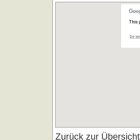
This 
Do yo
Zurück zur Übersich