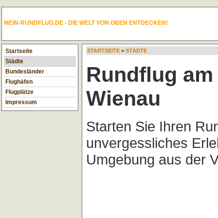
MEIN-RUNDFLUG.DE - DIE WELT VON OBEN ENTDECKEN!
Startseite
STARTSEITE
>
STÄDTE
Städte
Rundflug am 
Bundesländer
Flughäfen
Wienau
Flugplätze
Impressum
Starten Sie Ihren Ru
unvergessliches Erle
Umgebung aus der Vo