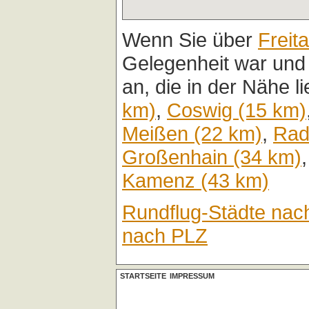
Wenn Sie über
Freita
Gelegenheit war und
an, die in der Nähe l
km)
,
Coswig (15 km)
Meißen (22 km)
,
Rad
Großenhain (34 km)
Kamenz (43 km)
Rundflug-Städte nac
nach PLZ
STARTSEITE
IMPRESSUM