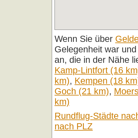
Wenn Sie über
Gelde
Gelegenheit war und
an, die in der Nähe l
Kamp-Lintfort (16 km
km)
,
Kempen (18 km
Goch (21 km)
,
Moers
km)
Rundflug-Städte nac
nach PLZ