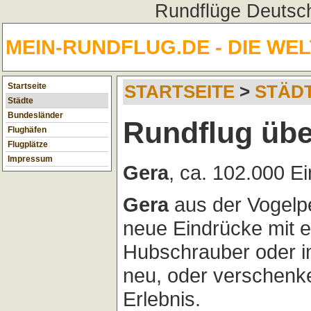
Rundflüge Deutsch
MEIN-RUNDFLUG.DE - DIE WE
Startseite
STARTSEITE
>
STÄD
Städte
Bundesländer
Rundflug übe
Flughäfen
Flugplätze
Impressum
Gera
, ca. 102.000 E
Gera
aus der Vogelp
neue Eindrücke mit 
Hubschrauber oder im
neu, oder verschenk
Erlebnis.