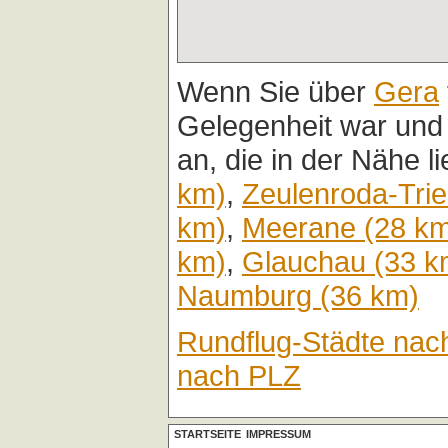
Wenn Sie über
Gera
Gelegenheit war und
an, die in der Nähe l
km)
,
Zeulenroda-Tri
km)
,
Meerane (28 k
km)
,
Glauchau (33 k
Naumburg (36 km)
Rundflug-Städte nac
nach PLZ
STARTSEITE
IMPRESSUM