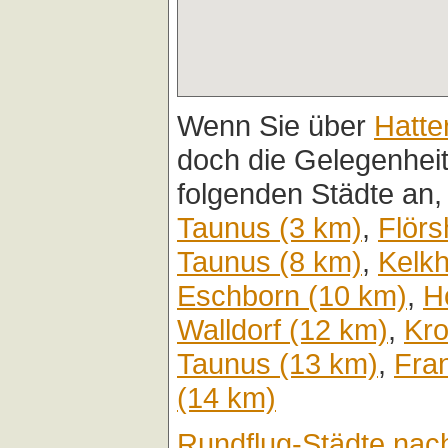
Wenn Sie über
Hatte
doch die Gelegenhei
folgenden Städte an,
Taunus (3 km)
,
Flörs
Taunus (8 km)
,
Kelkh
Eschborn (10 km)
,
H
Walldorf (12 km)
,
Kro
Taunus (13 km)
,
Fra
(14 km)
Rundflug-Städte nac