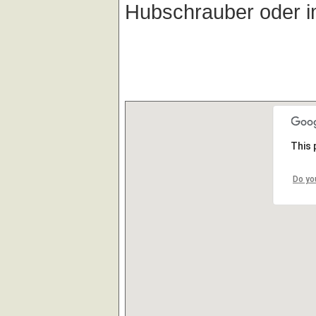
Hubschrauber oder i
This 
Do yo