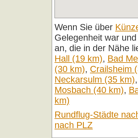
Wenn Sie über
Künz
Gelegenheit war und
an, die in der Nähe l
Hall (19 km)
,
Bad Me
(30 km)
,
Crailsheim 
Neckarsulm (35 km)
Mosbach (40 km)
,
Ba
km)
Rundflug-Städte nac
nach PLZ