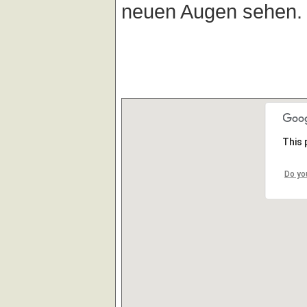
neuen Augen sehen.
This 
Do yo