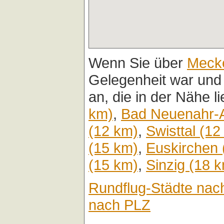
Wenn Sie über
Meck
Gelegenheit war und
an, die in der Nähe l
km)
,
Bad Neuenahr-A
(12 km)
,
Swisttal (12
(15 km)
,
Euskirchen 
(15 km)
,
Sinzig (18 
Rundflug-Städte nac
nach PLZ