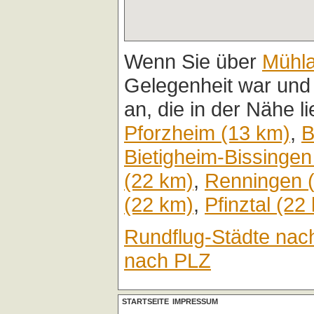
Wenn Sie über
Mühl
Gelegenheit war und
an, die in der Nähe l
Pforzheim (13 km)
,
B
Bietigheim-Bissingen
(22 km)
,
Renningen 
(22 km)
,
Pfinztal (22
Rundflug-Städte nac
nach PLZ
STARTSEITE
IMPRESSUM