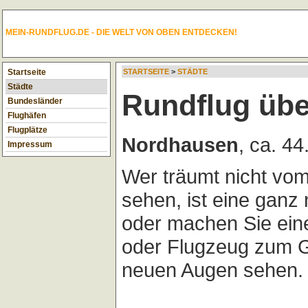
MEIN-RUNDFLUG.DE - DIE WELT VON OBEN ENTDECKEN!
Startseite
STARTSEITE
>
STÄDTE
Städte
Rundflug üb
Bundesländer
Flughäfen
Flugplätze
Nordhausen
, ca. 4
Impressum
Wer träumt nicht vo
sehen, ist eine ganz
oder machen Sie ei
oder Flugzeug zum G
neuen Augen sehen.