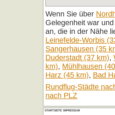
Wenn Sie über
Nord
Gelegenheit war und
an, die in der Nähe l
Leinefelde-Worbis (3
Sangerhausen (35 k
Duderstadt (37 km)
,
km)
,
Mühlhausen (40
Harz (45 km)
,
Bad Ha
Rundflug-Städte nac
nach PLZ
STARTSEITE
IMPRESSUM