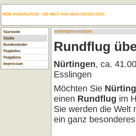
MEIN-RUNDFLUG.DE - DIE WELT VON OBEN ENTDECKEN!
Startseite
STARTSEITE
>
STÄDTE
Städte
Rundflug übe
Bundesländer
Flughäfen
Flugplätze
Nürtingen
, ca. 41.
Impressum
Esslingen
Möchten Sie
Nürtin
einen
Rundflug
im H
Sie werden die Welt
ein ganz besonderes 