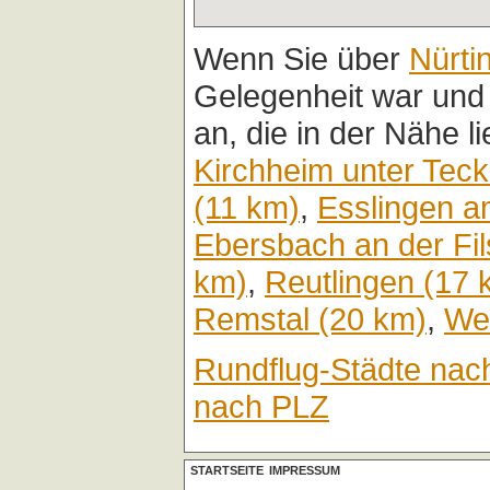
Wenn Sie über
Nürti
Gelegenheit war und
an, die in der Nähe l
Kirchheim unter Teck
(11 km)
,
Esslingen a
Ebersbach an der Fil
km)
,
Reutlingen (17 
Remstal (20 km)
,
Wei
Rundflug-Städte nac
nach PLZ
STARTSEITE
IMPRESSUM