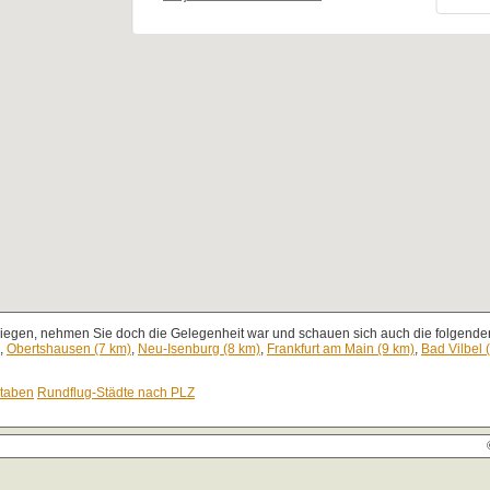
liegen, nehmen Sie doch die Gelegenheit war und schauen sich auch die folgenden
,
Obertshausen (7 km)
,
Neu-Isenburg (8 km)
,
Frankfurt am Main (9 km)
,
Bad Vilbel 
staben
Rundflug-Städte nach PLZ