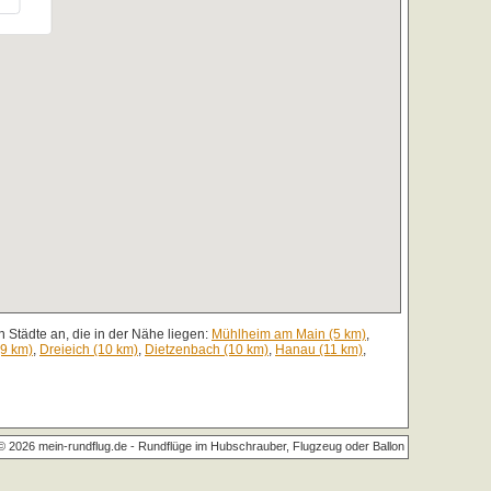
 Städte an, die in der Nähe liegen:
Mühlheim am Main (5 km)
,
(9 km)
,
Dreieich (10 km)
,
Dietzenbach (10 km)
,
Hanau (11 km)
,
© 2026 mein-rundflug.de -
Rundflüge im Hubschrauber, Flugzeug oder Ballon