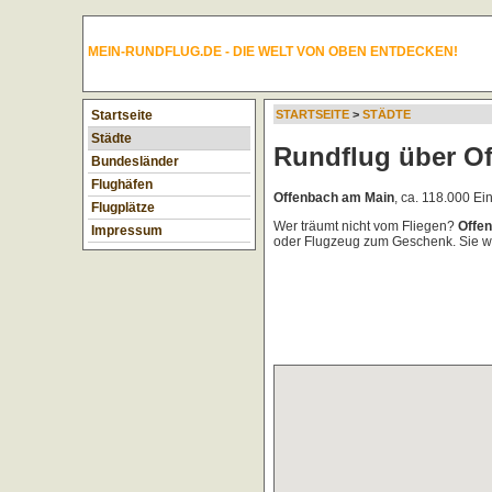
MEIN-RUNDFLUG.DE - DIE WELT VON OBEN ENTDECKEN!
Startseite
STARTSEITE
>
STÄDTE
Städte
Rundflug über O
Bundesländer
Flughäfen
Offenbach am Main
, ca. 118.000 E
Flugplätze
Wer träumt nicht vom Fliegen?
Offe
Impressum
oder Flugzeug zum Geschenk. Sie w