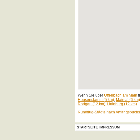
Wenn Sie über
Offenbach am Main
f
Heusenstamm (5 km)
,
Maintal (6 km)
Rodgau (12 km)
,
Hainburg (12 km)
Rundflug-Städte nach Anfangsbuch
STARTSEITE
IMPRESSUM