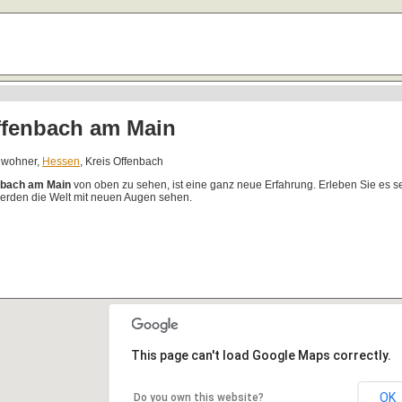
ffenbach am Main
inwohner,
Hessen
, Kreis Offenbach
nbach am Main
von oben zu sehen, ist eine ganz neue Erfahrung. Erleben Sie es 
erden die Welt mit neuen Augen sehen.
This page can't load Google Maps correctly.
OK
Do you own this website?