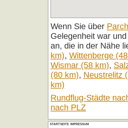
Wenn Sie über
Parc
Gelegenheit war und
an, die in der Nähe l
km)
,
Wittenberge (4
Wismar (58 km)
,
Sal
(80 km)
,
Neustrelitz 
km)
Rundflug-Städte nac
nach PLZ
STARTSEITE
IMPRESSUM