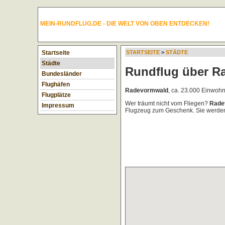
MEIN-RUNDFLUG.DE - DIE WELT VON OBEN ENTDECKEN!
Startseite
STARTSEITE
>
STÄDTE
Städte
Rundflug über R
Bundesländer
Flughäfen
Radevormwald
, ca. 23.000 Einwoh
Flugplätze
Wer träumt nicht vom Fliegen?
Rade
Impressum
Flugzeug zum Geschenk. Sie werden