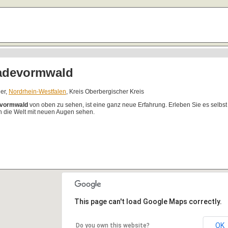
adevormwald
ner,
Nordrhein-Westfalen
, Kreis Oberbergischer Kreis
vormwald
von oben zu sehen, ist eine ganz neue Erfahrung. Erleben Sie es selbs
 die Welt mit neuen Augen sehen.
This page can't load Google Maps correctly.
OK
Do you own this website?