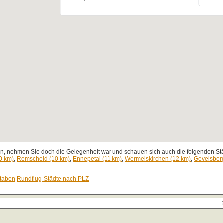
en, nehmen Sie doch die Gelegenheit war und schauen sich auch die folgenden Stä
0 km)
,
Remscheid (10 km)
,
Ennepetal (11 km)
,
Wermelskirchen (12 km)
,
Gevelsber
staben
Rundflug-Städte nach PLZ