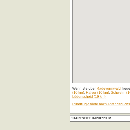
Wenn Sie über
Radevormwald
flieg
(10 km)
,
Halver (10 km)
,
Schwelm (1
Lüdenscheid (19 km)
Rundflug-Städte nach Anfangsbuch
STARTSEITE
IMPRESSUM