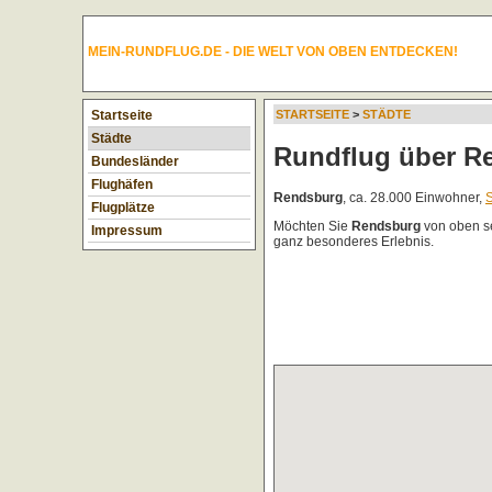
MEIN-RUNDFLUG.DE - DIE WELT VON OBEN ENTDECKEN!
Startseite
STARTSEITE
>
STÄDTE
Städte
Rundflug über R
Bundesländer
Flughäfen
Rendsburg
, ca. 28.000 Einwohner,
S
Flugplätze
Möchten Sie
Rendsburg
von oben s
Impressum
ganz besonderes Erlebnis.