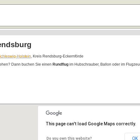
endsburg
chleswig-Holstein
, Kreis Rendsburg-Eckernförde
ehen? Dann buchen Sie einen
Rundflug
im Hubschrauber, Ballon oder im Flugzeu
This page can't load Google Maps correctly.
OK
Do you own this website?