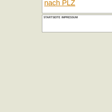
nach PLZ
STARTSEITE
IMPRESSUM