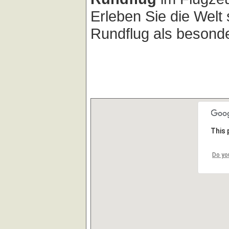
Erleben Sie die Welt
Rundflug als besonde
This 
Do yo