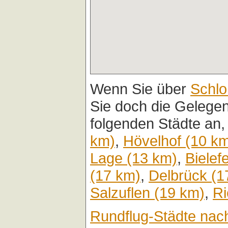
Wenn Sie über
Schlo
Sie doch die Gelegen
folgenden Städte an,
km)
,
Hövelhof (10 k
Lage (13 km)
,
Bielef
(17 km)
,
Delbrück (1
Salzuflen (19 km)
,
Ri
Rundflug-Städte nac