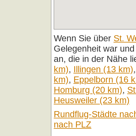
Wenn Sie über
St. W
Gelegenheit war und
an, die in der Nähe l
km)
,
Illingen (13 km)
km)
,
Eppelborn (16 
Homburg (20 km)
,
St
Heusweiler (23 km)
Rundflug-Städte nac
nach PLZ