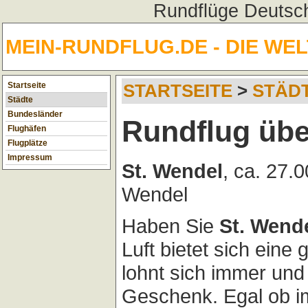
Rundflüge Deutsch
MEIN-RUNDFLUG.DE - DIE WE
Startseite
STARTSEITE
>
STÄD
Städte
Bundesländer
Rundflug übe
Flughäfen
Flugplätze
Impressum
St. Wendel
, ca. 27.
Wendel
Haben Sie
St. Wend
Luft bietet sich eine
lohnt sich immer und i
Geschenk. Egal ob i