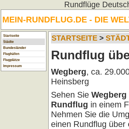
Rundflüge Deutsch
MEIN-RUNDFLUG.DE - DIE WE
Startseite
STARTSEITE
>
STÄD
Städte
Bundesländer
Rundflug üb
Flughäfen
Flugplätze
Impressum
Wegberg
, ca. 29.00
Heinsberg
Sehen Sie
Wegberg
Rundflug
in einem F
Nehmen Sie die Umg
einen Rundflug über 