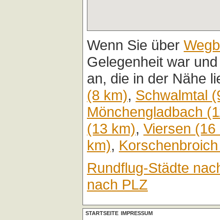
Wenn Sie über
Wegb
Gelegenheit war und
an, die in der Nähe l
(8 km)
,
Schwalmtal (
Mönchengladbach (1
(13 km)
,
Viersen (16
km)
,
Korschenbroich
Rundflug-Städte nac
nach PLZ
STARTSEITE
IMPRESSUM