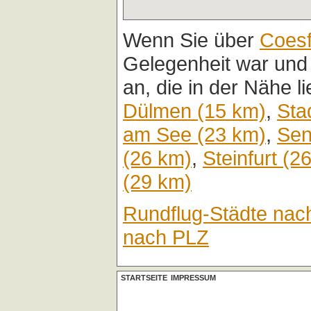
Wenn Sie über
Coesf
Gelegenheit war und
an, die in der Nähe l
Dülmen (15 km)
,
Sta
am See (23 km)
,
Sen
(26 km)
,
Steinfurt (2
(29 km)
Rundflug-Städte nac
nach PLZ
STARTSEITE
IMPRESSUM