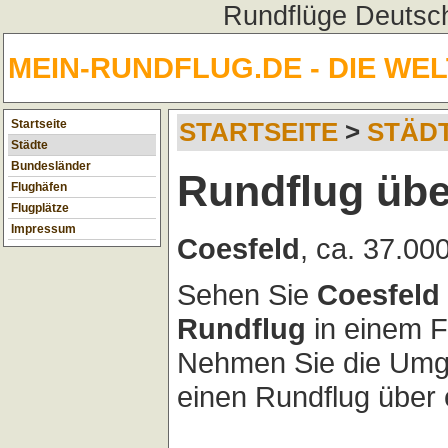
Rundflüge Deutsch
MEIN-RUNDFLUG.DE - DIE WE
Startseite
STARTSEITE
>
STÄD
Städte
Bundesländer
Rundflug übe
Flughäfen
Flugplätze
Impressum
Coesfeld
, ca. 37.00
Sehen Sie
Coesfeld
Rundflug
in einem F
Nehmen Sie die Umg
einen Rundflug über 