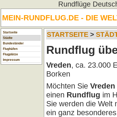
Rundflüge Deutsch
MEIN-RUNDFLUG.DE - DIE WE
Startseite
STARTSEITE
>
STÄD
Städte
Bundesländer
Rundflug übe
Flughäfen
Flugplätze
Impressum
Vreden
, ca. 23.000 
Borken
Möchten Sie
Vreden
einen
Rundflug
im H
Sie werden die Welt
ein ganz besonderes 