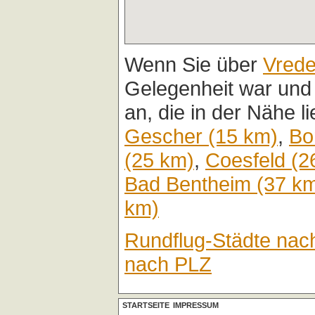
Wenn Sie über
Vred
Gelegenheit war und
an, die in der Nähe l
Gescher (15 km)
,
Bo
(25 km)
,
Coesfeld (2
Bad Bentheim (37 k
km)
Rundflug-Städte nac
nach PLZ
STARTSEITE
IMPRESSUM