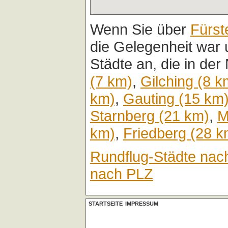
Wenn Sie über
Fürst
die Gelegenheit war 
Städte an, die in der
(7 km)
,
Gilching (8 k
km)
,
Gauting (15 km
Starnberg (21 km)
,
M
km)
,
Friedberg (28 k
Rundflug-Städte nac
nach PLZ
STARTSEITE
IMPRESSUM