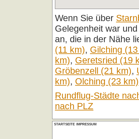
Wenn Sie über
Starn
Gelegenheit war und
an, die in der Nähe l
(11 km)
,
Gilching (1
km)
,
Geretsried (19 
Gröbenzell (21 km)
,
km)
,
Olching (23 km)
Rundflug-Städte nac
nach PLZ
STARTSEITE
IMPRESSUM