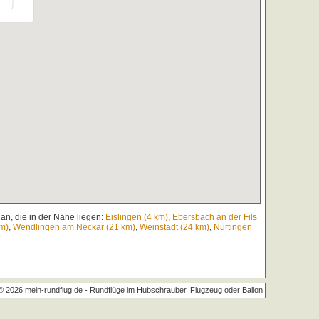
an, die in der Nähe liegen:
Eislingen (4 km)
,
Ebersbach an der Fils
km)
,
Wendlingen am Neckar (21 km)
,
Weinstadt (24 km)
,
Nürtingen
© 2026 mein-rundflug.de -
Rundflüge im Hubschrauber, Flugzeug oder Ballon