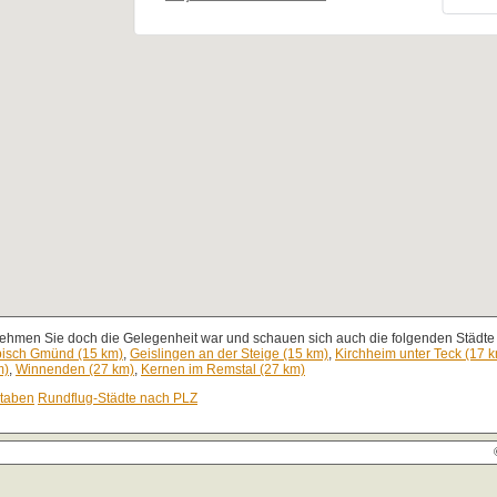
nehmen Sie doch die Gelegenheit war und schauen sich auch die folgenden Städte 
isch Gmünd (15 km)
,
Geislingen an der Steige (15 km)
,
Kirchheim unter Teck (17 
m)
,
Winnenden (27 km)
,
Kernen im Remstal (27 km)
staben
Rundflug-Städte nach PLZ