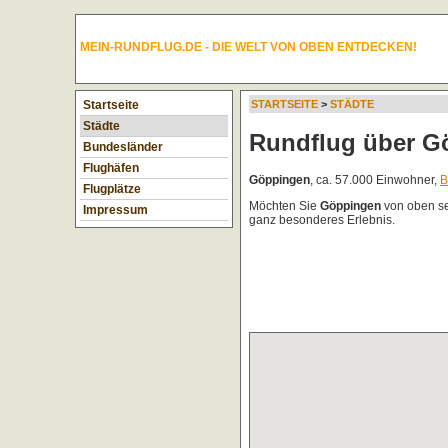
MEIN-RUNDFLUG.DE - DIE WELT VON OBEN ENTDECKEN!
Startseite
STARTSEITE
>
STÄDTE
Städte
Rundflug über G
Bundesländer
Flughäfen
Göppingen
, ca. 57.000 Einwohner,
B
Flugplätze
Möchten Sie
Göppingen
von oben s
Impressum
ganz besonderes Erlebnis.