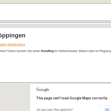
öppingen
aden-Württemberg
ehen? Dann buchen Sie einen
Rundflug
im Hubschrauber, Ballon oder im Flugzeug
This page can't load Google Maps correctly.
OK
Do you own this website?