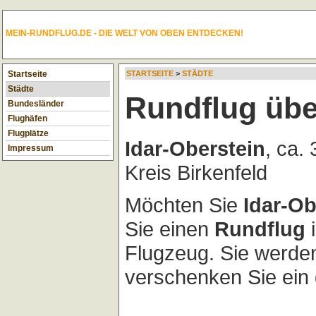
MEIN-RUNDFLUG.DE - DIE WELT VON OBEN ENTDECKEN!
Startseite
STARTSEITE
>
STÄDTE
Städte
Rundflug übe
Bundesländer
Flughäfen
Flugplätze
Idar-Oberstein
, ca.
Impressum
Kreis Birkenfeld
Möchten Sie
Idar-Ob
Sie einen
Rundflug
i
Flugzeug. Sie werde
verschenken Sie ein