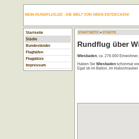
MEIN-RUNDFLUG.DE - DIE WELT VON OBEN ENTDECKEN!
Startseite
STARTSEITE
>
STÄDTE
Städte
Rundflug über W
Bundesländer
Flughäfen
Wiesbaden
, ca. 276.000 Einwohner
Flugplätze
Haben Sie
Wiesbaden
schonmal von 
Impressum
Egal ob im Ballon, im Hubschrauber