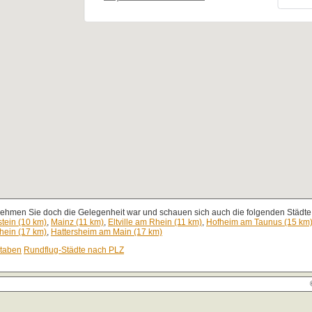
nehmen Sie doch die Gelegenheit war und schauen sich auch die folgenden Städte 
tein (10 km)
,
Mainz (11 km)
,
Eltville am Rhein (11 km)
,
Hofheim am Taunus (15 km
hein (17 km)
,
Hattersheim am Main (17 km)
staben
Rundflug-Städte nach PLZ