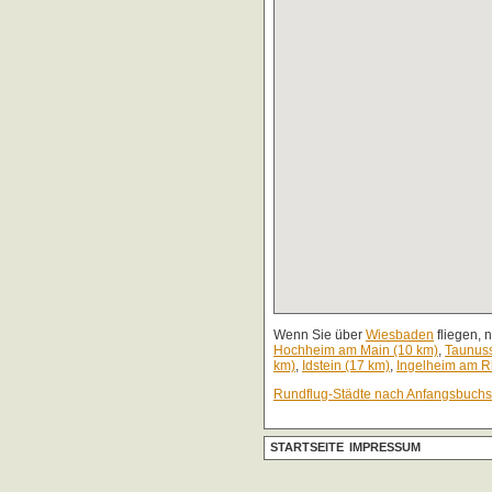
Wenn Sie über
Wiesbaden
fliegen, 
Hochheim am Main (10 km)
,
Taunuss
km)
,
Idstein (17 km)
,
Ingelheim am R
Rundflug-Städte nach Anfangsbuch
STARTSEITE
IMPRESSUM