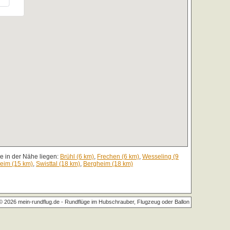
e in der Nähe liegen:
Brühl (6 km)
,
Frechen (6 km)
,
Wesseling (9
eim (15 km)
,
Swisttal (18 km)
,
Bergheim (18 km)
© 2026 mein-rundflug.de -
Rundflüge im Hubschrauber, Flugzeug oder Ballon