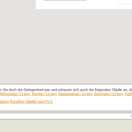
 Sie doch die Gelegenheit war und schauen sich auch die folgenden Städte an, di
Weilerswist (13 km)
,
Kerpen (14 km)
,
Niederkassel (14 km)
,
Bornheim (14 km)
,
Pulh
staben
Rundflug-Städte nach PLZ