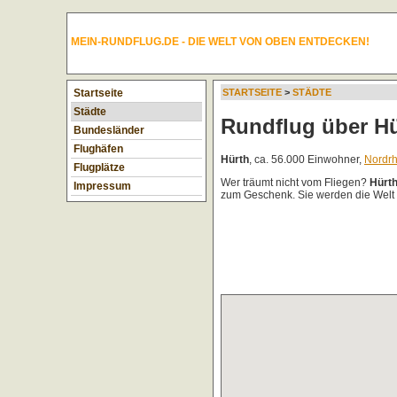
MEIN-RUNDFLUG.DE - DIE WELT VON OBEN ENTDECKEN!
Startseite
STARTSEITE
>
STÄDTE
Städte
Rundflug über H
Bundesländer
Flughäfen
Hürth
, ca. 56.000 Einwohner,
Nordrh
Flugplätze
Wer träumt nicht vom Fliegen?
Hürt
Impressum
zum Geschenk. Sie werden die Welt