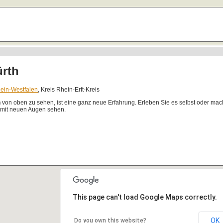
ürth
ein-Westfalen
, Kreis Rhein-Erft-Kreis
h
von oben zu sehen, ist eine ganz neue Erfahrung. Erleben Sie es selbst oder ma
 mit neuen Augen sehen.
This page can't load Google Maps correctly.
OK
Do you own this website?