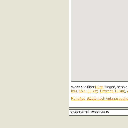
Wenn Sie über
Hürth
fliegen, nehmen
km)
,
Köln (10 km)
,
Erftstadt (10 km)
,
Rundflug-Städte nach Anfangsbuch
STARTSEITE
IMPRESSUM