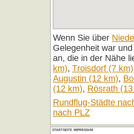
Wenn Sie über
Niede
Gelegenheit war und
an, die in der Nähe l
km)
,
Troisdorf (7 km)
Augustin (12 km)
,
Bo
(12 km)
,
Rösrath (13
Rundflug-Städte nac
nach PLZ
STARTSEITE
IMPRESSUM