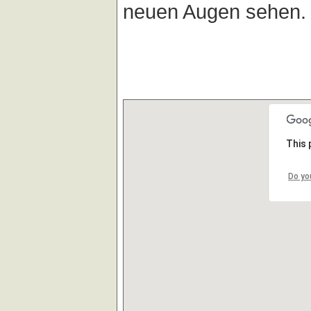
neuen Augen sehen.
This 
Do yo