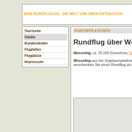
MEIN-RUNDFLUG.DE - DIE WELT VON OBEN ENTDECKEN!
Startseite
STARTSEITE
>
STÄDTE
Städte
Rundflug über W
Bundesländer
Flughäfen
Wesseling
, ca. 35.000 Einwohner,
N
Flugplätze
Wesseling
aus der Vogelperspektiv
Impressum
verschenken Sie einen Rundflug als