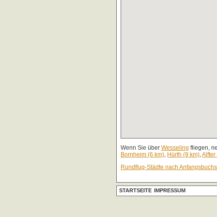
Wenn Sie über
Wesseling
fliegen, n
Bornheim (6 km)
,
Hürth (9 km)
,
Alfter
Rundflug-Städte nach Anfangsbuch
STARTSEITE
IMPRESSUM