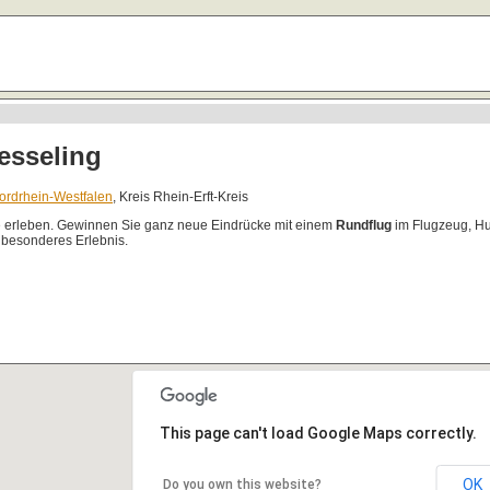
esseling
ordrhein-Westfalen
, Kreis Rhein-Erft-Kreis
e erleben. Gewinnen Sie ganz neue Eindrücke mit einem
Rundflug
im Flugzeug, Hub
 besonderes Erlebnis.
This page can't load Google Maps correctly.
OK
Do you own this website?