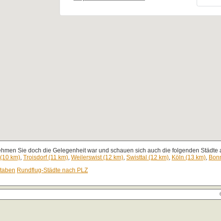
ehmen Sie doch die Gelegenheit war und schauen sich auch die folgenden Städte a
 (10 km)
,
Troisdorf (11 km)
,
Weilerswist (12 km)
,
Swisttal (12 km)
,
Köln (13 km)
,
Bonn
staben
Rundflug-Städte nach PLZ